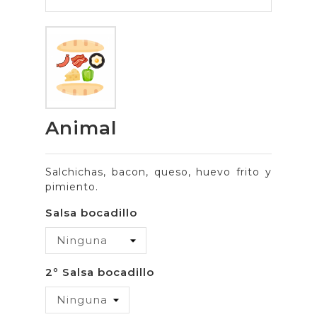
Animal
Salchichas, bacon, queso, huevo frito y
pimiento.
Salsa bocadillo
2º Salsa bocadillo