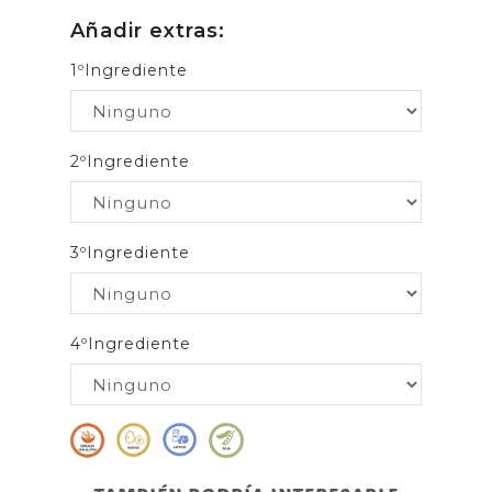
Añadir extras:
1ºIngrediente
2ºIngrediente
3ºIngrediente
4ºIngrediente